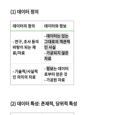
(1) 데이터 정의
데이터의 정의
데이터와 정보
-
데이터는 있는
- 연구, 조사 등의
그대로의 객관적
바탕이 되는 재
인 사실
료/자료
-
가공되지 않은
자료
-
정보
는 데이터
- 기술적/사실적
로부터 얻은 것
인 의미의 자료
- 가공된 자료
(2) 데이터 특성: 존재적, 당위적 특성