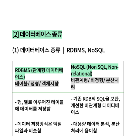
[2] 데이터베이스 종류
(1) 데이터베이스 종류 | RDBMS, NoSQL
NoSQL (Non SQL, Non-
RDBMS (관계형 데이터베
relational)
이스)
비관계형/ 비정형/ 분산처
테이블/ 정형/ 객체지향
리
- 기존 RDB의 SQL을 보완,
- 행, 열로 이루어진 테이블
개선한 비관계형 데이터베
에 데이터를 저장함
이스
- 데이터 저장방식은 엑셀
- 대용량 데이터 분석, 분산
파일과 비슷함
처리에 용이함