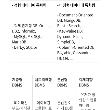
- 정형 데이터에 특화됨
- 비정형 데이터에 특화됨
- Document-Oriented
DB: MongoDB,
- 객체 관계형 DB: Oracle,
ElasticSearch, ...
DB2, Informix,
- Key-Value DB:
- MySQL, MS-SQL,
Dynamo, Redis,
MariaDB
SimpleDB, ...
- Derby, SQLite
- Column-Oriented DB:
Bigtable, Cassandra,
HBase, ...
계층형
네트워크형
분산형
객체지향
DBMS
DBMS
DBMS
DBMS
- 유저가 정
의한 타입을
- 데이터간
- 데이터간
분산된 여
하나의
부모-자식관
그물형태로
러개 DB를