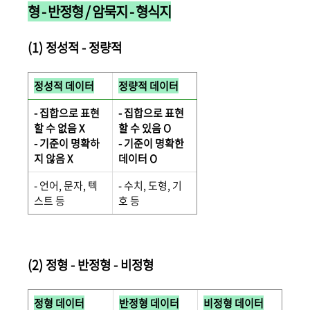
형 - 반정형 / 암묵지 - 형식지
(1) 정성적 - 정량적
정성적 데이터
정량적 데이터
- 집합으로 표현
- 집합으로 표현
할 수 없음 X
할 수 있음 O
- 기준이 명확하
- 기준이 명확한
지 않음 X
데이터 O
- 언어, 문자, 텍
- 수치, 도형, 기
스트 등
호 등
(2) 정형 - 반정형 - 비정형
정형 데이터
반정형 데이터
비정형 데이터