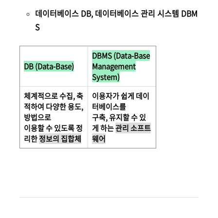
데이터베이스 DB, 데이터베이스 관리 시스템 DBM
S
DBMS (Data-Base
DB (Data-Base)
Management
System)
체계적으로 수집, 축
이용자가 쉽게 데이
적하여 다양한 용도,
터베이스를
방법으로
구축, 유지할 수 있
이용할 수 있도록 정
게 하는
관리 소프트
리한
정보의 집합체
웨어