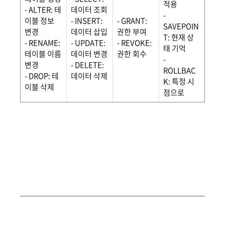
적용
- ALTER: 테
데이터 조회
-
이블 정보
- INSERT:
- GRANT:
SAVEPOIN
변경
데이터 삽입
권한 부여
T: 현재 상
- RENAME:
- UPDATE:
- REVOKE:
태 기억
테이블 이름
데이터 변경
권한 회수
-
변경
- DELETE:
ROLLBAC
- DROP: 테
데이터 삭제
K: 특정 시
이블 삭제
점으로