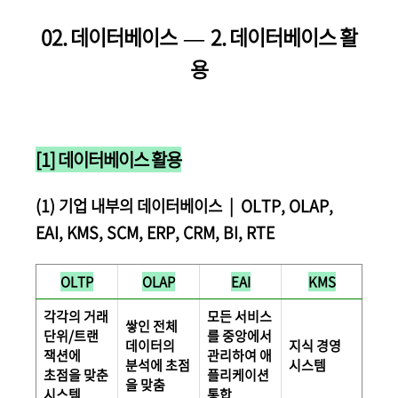
02. 데이터베이스 — 2. 데이터베이스 활
용
[1] 데이터베이스 활용
(1) 기업 내부의 데이터베이스 | OLTP, OLAP,
EAI, KMS, SCM, ERP, CRM, BI, RTE
OLTP
OLAP
EAI
KMS
각각의 거래
모든 서비스
쌓인
전체
단위/트랜
를 중앙에서
데이터의
지식 경영
잭션에
관리하여 애
분석에 초점
시스템
초점을 맞춘
플리케이션
을 맞춤
시스템
통합