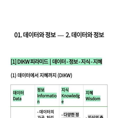
01. 데이터와 정보 — 2
. 데이터와 정보
[1] DIKW 피라미드 | 데이터 - 정보 - 지식 - 지혜
(1) 데이터에서 지혜까지 (DIKW)
정보
지식
데이터
지혜
Informatio
Knowledg
Data
Wisdom
n
e
- 데이터의
-
다양한 정
가공, 처리
-
지식의 축