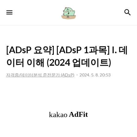
서
검
메뉴
윤
로
그
[ADsP 요약] [ADsP 1과목] I. 데
이터 이해 (2024 업데이트)
자격증/데이터분석 준전문가 (ADsP)
2024. 5. 8. 20:53