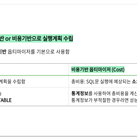
기반 or 비용기반으로 실행계획 수립
기반
옵티마이저를 기본으로 사용함
비용기반 옵티마이저 (Cost)
계획을 수립함
총비용: SQL문 실행에 예상되는
소
능
통계정보
를 사용하여 총비용을 계
 TABLE
통계정보가 부적절한 경우라면 성능