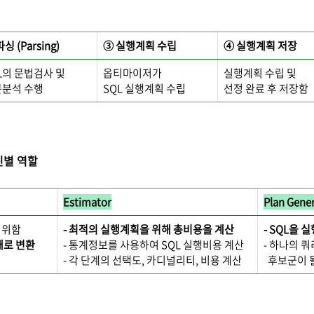
싱 (Parsing)
③ 실행계획 수립
④ 실행계획 저장
L의 문법검사 및
옵티마이저가
실행계획 수립 및
분석 수행
SQL 실행계획 수립
선정 완료 후 저장함
진별 역할
Estimator
Plan Gene
 위함
- 최적의 실행계획을 위해 총비용을 계산
- SQL을 
태로 변환
- 통계정보를 사용하여 SQL 실행비용 계산
- 하나의 
- 각 단계의 선택도, 카디널리티, 비용 계산
후보군이 