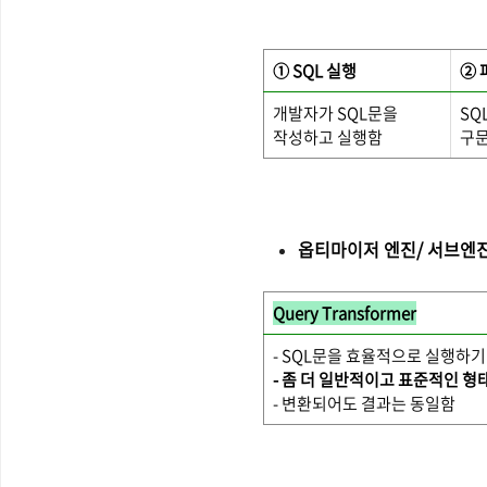
① SQL 실행
② 파
개발자가 SQL문을
SQ
작성하고 실행함
구문
옵티마이저 엔진/ 서브엔
Query Transformer
- SQL문을 효율적으로 실행하기
- 좀 더 일반적이고 표준적인 형
- 변환되어도 결과는 동일함