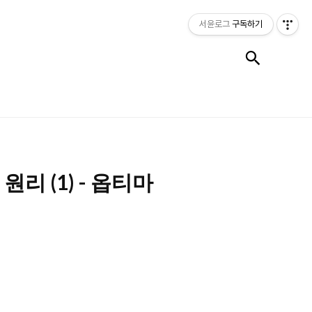
서윤로그
구독하기
검색
의 원리 (1) - 옵티마