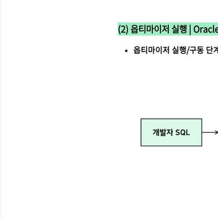
(2) 옵티마이저 실행 | Orac
옵티마이저 실행/구동 단