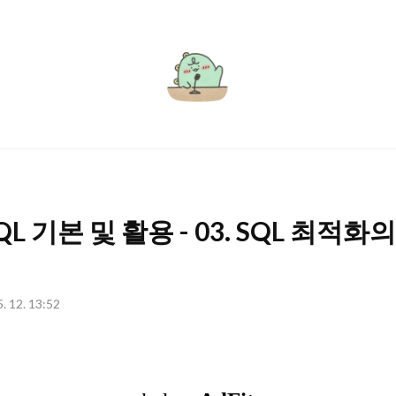
서
윤
로
그
 SQL 기본 및 활용 - 03. SQL 최적화
5. 12. 13:52