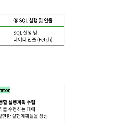
⑤ SQL 실행 및 인출
SQL 실행 및
데이터 인출 (Fetch)
rator
실행할 실행계획 수립
쿼리를 수행하는 데에
될만한 실행계획들을 생성