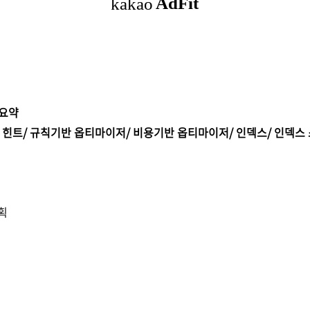
r 요약
획/ 힌트/ 규칙기반 옵티마이저/ 비용기반 옵티마이저/ 인덱스/ 인덱스
획