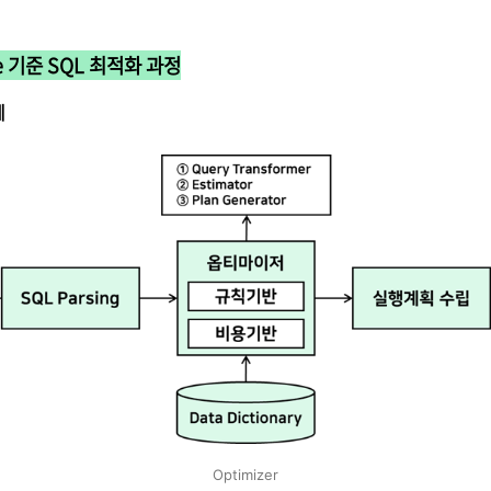
le 기준 SQL 최적화 과정
계
Optimizer