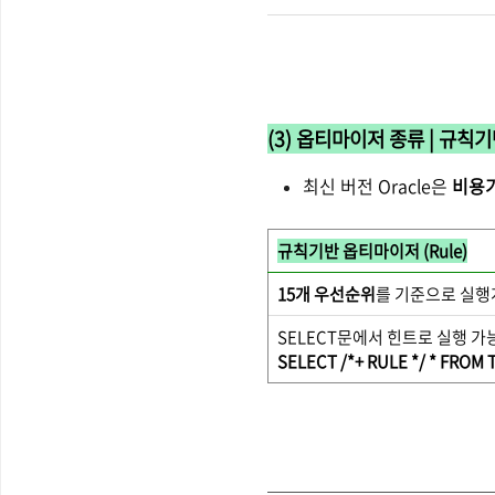
(3) 옵티마이저 종류 | 규칙
최신 버전 Oracle은
비용
규칙기반 옵티마이저 (Rule)
15개 우선순위
를 기준으로 실행
SELECT문에서 힌트로 실행 가
SELECT /*+ RULE */ * FROM