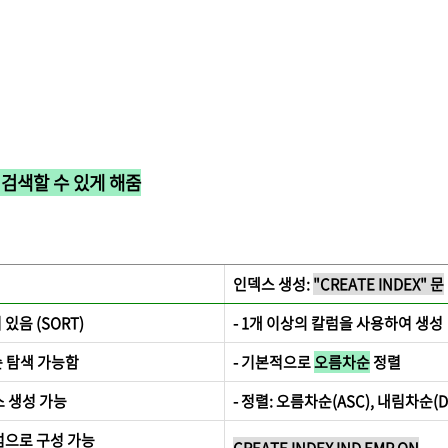
게 검색할 수 있게 해줌
인덱스 생성:
"CREATE INDEX" 문
 있음 (SORT)
- 1개 이상의 칼럼을 사용하여 생성
순 탐색 가능함
- 기본적으로
오름차순
정렬
스 생성 가능
- 정렬: 오름차순(ASC), 내림차순(D
럼으로 구성 가능
CREATE INDEX IND EMP ON