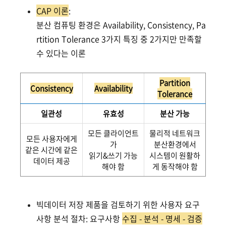
CAP 이론
:
분산 컴퓨팅 환경은 Availability, Consistency, Pa
rtition Tolerance 3가지 특징 중 2가지만 만족할
수 있다는 이론
Partition
Consistency
Availability
Tolerance
일관성
유효성
분산 가능
모든 클라이언트
물리적 네트워크
모든 사용자에게
가
분산환경에서
같은 시간에 같은
읽기&쓰기 가능
시스템이 원활하
데이터 제공
해야 함
게 동작해야 함
빅데이터 저장 제품을 검토하기 위한 사용자 요구
사항 분석 절차: 요구사항
수집 - 분석 - 명세 - 검증