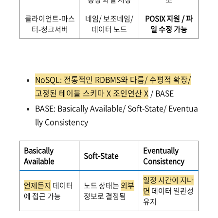
클라이언트-마스
네임/ 보조네임/
POSIX 지원 / 파
터-청크서버
데이터 노드
일 수정 가능
NoSQL: 전통적인 RDBMS와 다름/ 수평적 확장/
고정된 테이블 스키마 X 조인연산 X
/ BASE
BASE: Basically Available/ Soft-State/ Eventua
lly Consistency
Basically
Eventually
Soft-State
Available
Consistency
일정 시간이 지나
언제든지
데이터
노드 상태는
외부
면
데이터 일관성
에 접근 가능
정보로 결정됨
유지