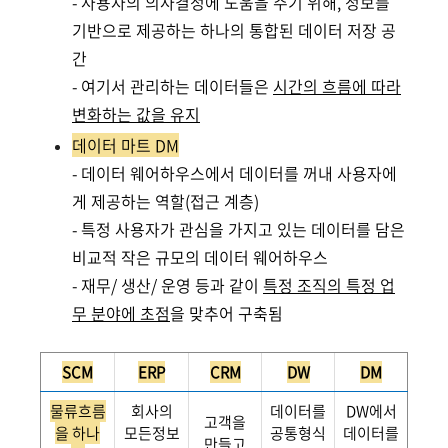
- 사용자의 의사결정에 도움을 주기 위해, 정보를
기반으로 제공하는 하나의 통합된 데이터 저장 공
간
- 여기서 관리하는 데이터들은
시간의 흐름에 따라
변화하는 값을 유지
데이터 마트 DM
- 데이터 웨어하우스에서 데이터를 꺼내 사용자에
게 제공하는 역할(접근 계층)
- 특정 사용자가 관심을 가지고 있는 데이터를 담은
비교적 작은 규모의 데이터 웨어하우스
- 재무/ 생산/ 운영 등과 같이
특정 조직의 특정 업
무 분야에 초점
을 맞추어 구축됨
SCM
ERP
CRM
DW
DM
물류흐름
회사의
데이터를
DW에서
고객을
을 하나
모든정보
공통형식
데이터를
만들고