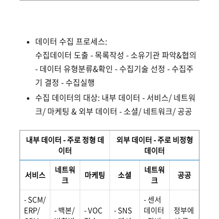
데이터 수집 프로세스:
수집데이터 도출 - 목록작성 - 소유기관 파악&협의
- 데이터 유형분류&확인 - 수집기술 선정 - 수집주
기 결정 - 수집실행
수집 데이터의 대상: 내부 데이터 - 서비스/ 네트워
크/ 마케팅 & 외부 데이터 - 소셜/ 네트워크/ 공공
내부 데이터 - 주로 정형 데
외부 데이터 - 주로 비정형
이터
데이터
네트워
네트워
서비스
마케팅
소셜
공공
크
크
- SCM/
- 센서
ERP/
- 백본/
- VOC
- SNS
데이터
정부에