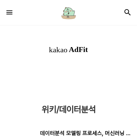
서
검
메뉴
윤
로
그
위키/데이터분석
데이터분석 모델링 프로세스, 머신러닝 AI 