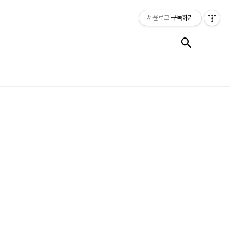
서윤로그
구독하기
검색