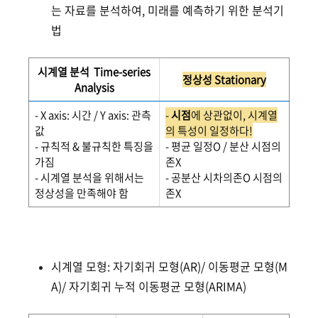
는 자료를 분석하여, 미래를 예측하기 위한 분석기
법
시계열 분석 Time-series
정상성 Stationary
Analysis
- X axis: 시간 / Y axis: 관측
-
시점
에 상관없이, 시계열
값
의 특성이 일정하다!
- 규칙적 & 불규칙한 특징을
- 평균 일정O / 분산 시점의
가짐
존X
- 시계열 분석을 위해서는
- 공분산 시차의존O 시점의
정상성을 만족해야 함
존X
시계열 모형: 자기회귀 모형(AR)/ 이동평균 모형(M
A)/ 자기회귀 누적 이동평균 모형(ARIMA)