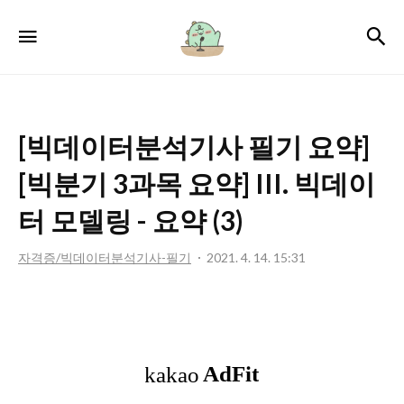
서
검
메뉴
윤
로
그
[빅데이터분석기사 필기 요약]
[빅분기 3과목 요약] III. 빅데이
터 모델링 - 요약 (3)
자격증/빅데이터분석기사-필기
2021. 4. 14. 15:31