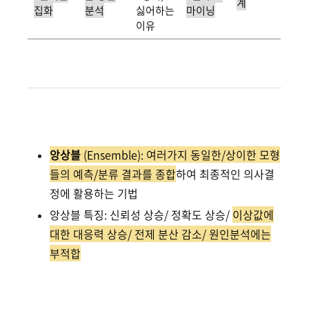
계
집화
분석
싫어하는
마이닝
이유
앙상블
(Ensemble): 여러가지 동일한/상이한 모형
들의 예측/분류 결과를 종합
하여 최종적인 의사결
정에 활용하는 기법
앙상블 특징: 신뢰성 상승/ 정확도 상승/
이상값에
대한 대응력 상승/ 전제 분산 감소/ 원인분석에는
부적합