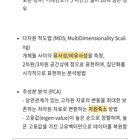
우
다차원 척도법 (MDS; MultiDimensionality Scali
ng)
개체들 사이의
유사성/비유사성
을 측정,
2차원/3차원 공간상에 점으로 표현하여, 집단화를
시각적으로 표현하는 분석방법
주성분 분석 (PCA)
- 상관관계가 있는 고차원 자료의 변동을 최대한 보
존하는 저차원 자료로 변환하는
차원축소
방법
- 고윳값(eigen-value)이 높은 순으로 정렬하여, 높
은 고윳값을 가진 고유벡터만으로 데이터를 복원함