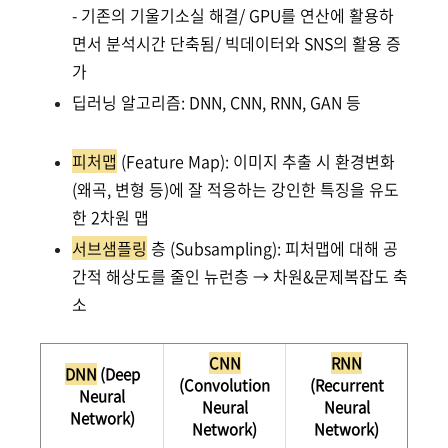
- 기존의 기울기소실 해결/ GPU를 연산에 활용하
면서 분석시간 단축됨/ 빅데이터와 SNS의 활용 증
가
딥러닝 알고리즘: DNN, CNN, RNN, GAN 등
피처맵
(Feature Map): 이미지 추출 시 환경변화
(왜곡, 변형 등)에 잘 적응하는 강인한 특징을 유도
한 2차원 맵
서브샘플링
층 (Subsampling): 피처맵에 대해 공
간적 해상도를 줄인 뉴런층 → 차원&문제복잡도 축
소
CNN
RNN
DNN
(Deep
(Convolution
(Recurrent
Neural
Neural
Neural
Network)
Network)
Network)