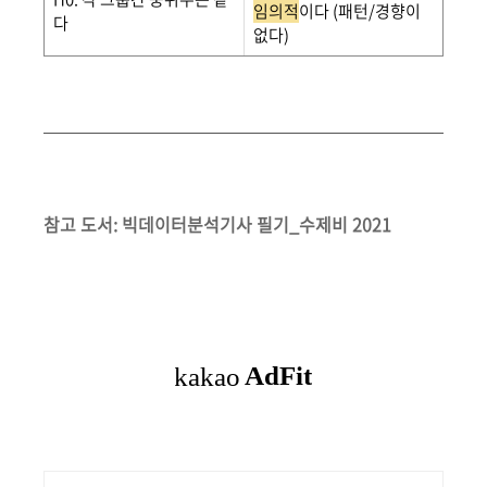
임의적
이다 (패턴/경향이
다
없다)
참고 도서: 빅데이터분석기사 필기_수제비 2021