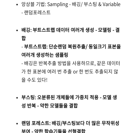
앙상블 기법: Sampling - 배깅/ 부스팅 & Variable
- 랜덤포레스트
배깅: 부트스트랩 데이터 여러개 생성 - 모델링 - 결
합
-
부트스트랩: 단순랜덤 복원추출/ 동일크기 표본을
여러개 생성하는 샘플링
- 배깅은 반복추출 방법을 사용하므로, 같은 데이터
가 한 표본에 여러 번 추출 or 한 번도 추출되지 않
을 수도 있다!
부스팅: 오분류된 개체들에 가중치 적용 - 모델 생
성 반복 - 약한 모델들을 결합
랜덤 포레스트: 배깅/부스팅보다 더 많은 무작위성
부여 - 약한 학습기들을 선형결합