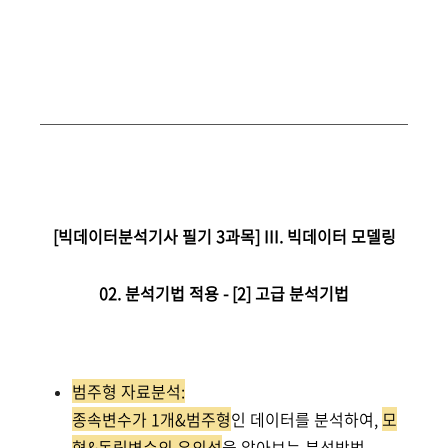
[빅데이터분석기사 필기 3과목] III. 빅데이터 모델링
02. 분석기법 적용 -
[2] 고급 분석기법
범주형 자료분석:
종속변수가 1개&범주형
인 데이터를 분석하여,
모
형&독립변수의 유의성
을 알아보는 분석방법