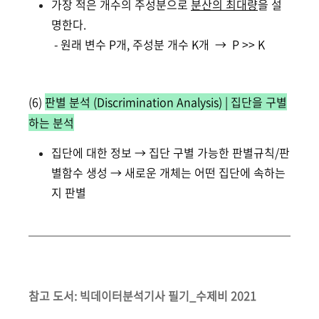
가장 적은 개수의 주성분으로
분산의 최대량
을 설
명한다.
- 원래 변수 P개, 주성분 개수 K개 → P >> K
(6)
판별 분석 (Discrimination Analysis) | 집단을 구별
하는 분석
집단에 대한 정보 → 집단 구별 가능한 판별규칙/판
별함수 생성 → 새로운 개체는 어떤 집단에 속하는
지 판별
참고 도서: 빅데이터분석기사 필기_수제비 2021