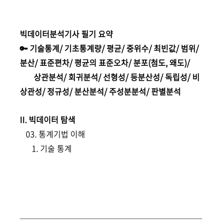
빅데이터분석기사 필기 요약
🔑 기술통계/ 기초통계량/ 평균/ 중위수/ 최빈값/ 범위/
분산/ 표준편차/ 평균의 표준오차/ 분포(첨도, 왜도)/
상관분석/ 회귀분석/ 선형성/ 등분산성/ 독립성/ 비
상관성/ 정규성/ 분산분석/ 주성분분석/ 판별분석
II. 빅데이터 탐색
03. 통계기법 이해
1. 기술 통계