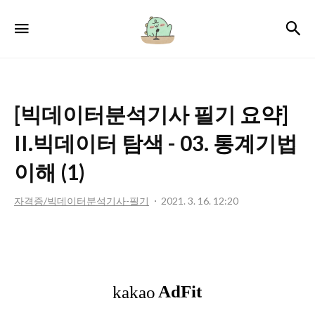
서
검
메뉴
윤
로
그
[빅데이터분석기사 필기 요약]
II.빅데이터 탐색 - 03. 통계기법
이해 (1)
자격증/빅데이터분석기사-필기
2021. 3. 16. 12:20