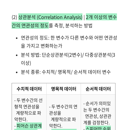
(2)
상관분석 (Correlation Analysis)
|
2개 이상의 변수
간의 연관성의 정도
를 측정, 분석하는 방법
연관성의 정도: 한 변수가 다른 변수와 어떤 연관성
을 가지고 변화하는가
분석 방법: 단순상관분석(2변수)/ 다중상관분석(3
이상)
분석 종류: 수치적/ 명목적/ 순서적 데이터 변수
수치적 데이터
명목적 데이터
순서적 데이터
- 두 변수간의 선
- 순서가 의미있
형적 연관성을
- 두 변수간의 연
는 두 변수간의
계량적으로 파
관성을
연관성, 상관관
악한다.
계량적으로 파
계를 검정한다.
-
피어슨 상관계
악한다.
-
스피어만 순위