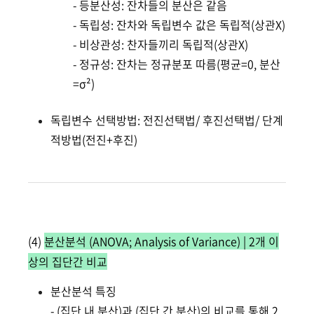
- 등분산성: 잔차들의 분산은 같음
- 독립성: 잔차와 독립변수 값은 독립적(상관X)
- 비상관성: 찬자들끼리 독립적(상관X)
- 정규성: 잔차는 정규분포 따름(평균=0, 분산
=σ²)
독립변수 선택방법: 전진선택법/ 후진선택법/ 단계
적방법(전진+후진)
(4)
분산분석 (ANOVA; Analysis of Variance) | 2개 이
상의 집단간 비교
분산분석 특징
- (집단 내 분산)과 (집단 간 분산)의 비교를 통해 2