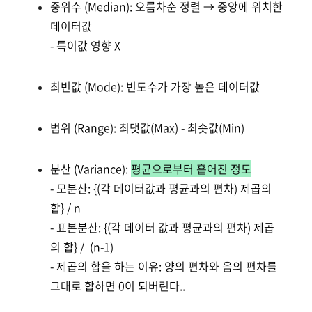
중위수 (Median): 오름차순 정렬 → 중앙에 위치한
데이터값
- 특이값 영향 X
최빈값 (Mode): 빈도수가 가장 높은 데이터값
범위 (Range): 최댓값(Max) - 최솟값(Min)
분산 (Variance):
평균으로부터 흩어진 정도
- 모분산: {(각 데이터값과 평균과의 편차) 제곱의
합} / n
- 표본분산: {(각 데이터 값과 평균과의 편차) 제곱
의 합} / (n-1)
- 제곱의 합을 하는 이유: 양의 편차와 음의 편차를
그대로 합하면 0이 되버린다..