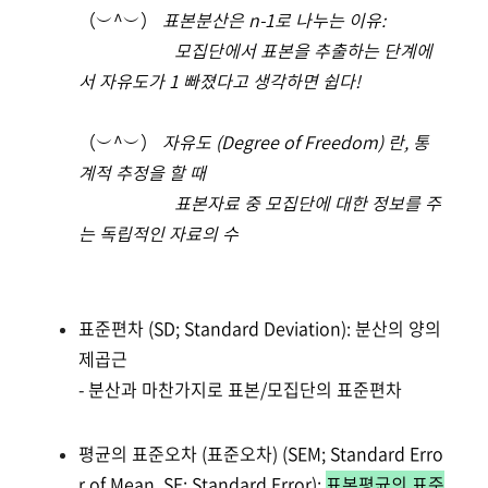
（︶^︶）
표본분산은 n-1로 나누는 이유:
모집단에서 표본을 추출하는 단계에
서 자유도가 1 빠졌다고 생각하면 쉽다!
（︶^︶）
자유도 (Degree of Freedom) 란, 통
계적 추정을 할 때
표본자료 중 모집단에 대한 정보를 주
는 독립적인 자료의 수
표준편차 (SD; Standard Deviation): 분산의 양의
제곱근
- 분산과 마찬가지로 표본/모집단의 표준편차
평균의 표준오차 (표준오차) (SEM; Standard Erro
r of Mean, SE; Standard Error):
표본평균의 표준