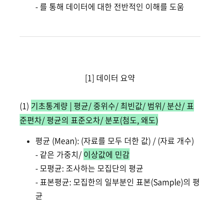
- 를 통해 데이터에 대한 전반적인 이해를 도움
[1] 데이터 요약
(1)
기초통계량 | 평균/ 중위수/ 최빈값/ 범위/ 분산/ 표
준편차/ 평균의 표준오차/ 분포(첨도, 왜도)
평균 (Mean): (자료를 모두 더한 값) / (자료 개수)
- 같은 가중치/
이상값에 민감
- 모평균: 조사하는 모집단의 평균
- 표본평균: 모집한의 일부분인 표본(Sample)의 평
균