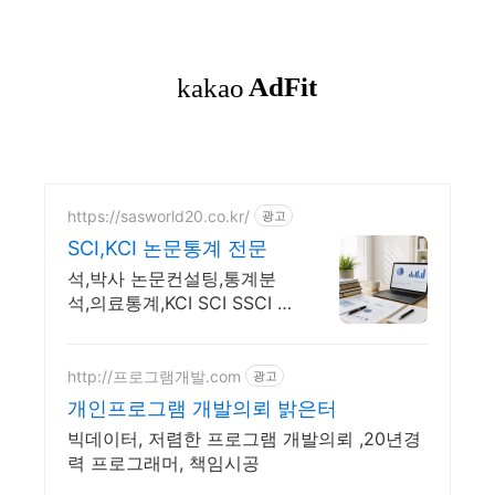
https://sasworld20.co.kr/
광고
SCI,KCI 논문통계 전문
석,박사 논문컨설팅,통계분
석,의료통계,KCI SCI SSCI 학
술지,교정,빅데이터
http://프로그램개발.com
광고
개인프로그램 개발의뢰 밝은터
빅데이터, 저렴한 프로그램 개발의뢰 ,20년경
력 프로그래머, 책임시공