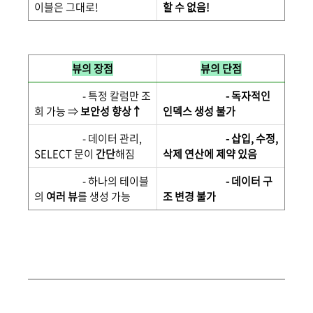
이블은 그대로!
할 수 없음!
뷰의 장점
뷰의 단점
- 특정 칼럼만 조
- 독자적인
회 가능 ⇒
보안성 향상↑
인덱스 생성 불가
- 데이터 관리,
- 삽입, 수정,
SELECT 문이
간단
해짐
삭제 연산에 제약 있음
- 하나의 테이블
- 데이터 구
의
여러 뷰
를 생성 가능
조 변경 불가