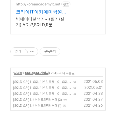
http://koreaacademyit.net
광고
코리아IT아카데미학원최
하동 AI/빅데이터분석 자
빅데이터분석기사(필기/실
격증취득
기),ADsP,SQLD,R분
석,ChatGPT활용 자격증대비
1
구독하기
'
자격증
>
SQLD (SQL 개발자)
' 카테고리의 다른 글
2021.05.03
[SQLD 요약] II. SQL 기본 및 활용 - 01. SQL 기본 (4) - WHERE & GROUP
(0)
2021.05.01
[SQLD 요약] II. SQL 기본 및 활용 - 01. SQL 기본 (3) - DML
(0)
2021.04.28
[SQLD 요약] II. SQL 기본 및 활용 - 01. SQL 기본 (1) - 관계형 데이터베이스와 SQL
(1)
2021.04.27
[SQLD 요약] I. 데이터 모델링의 이해 (2)
(0)
2021.04.26
[SQLD 요약] I. 데이터 모델링의 이해 (1)
(1)