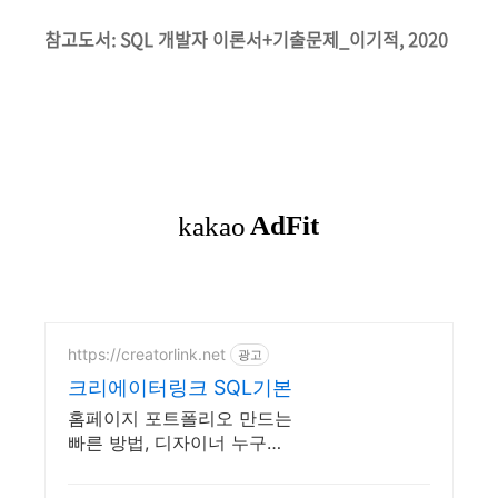
참고도서: SQL 개발자 이론서+기출문제_이기적, 2020
https://creatorlink.net
광고
크리에이터링크 SQL기본
홈페이지 포트폴리오 만드는
빠른 방법, 디자이너 누구나
무료로 만들 수 있어요.