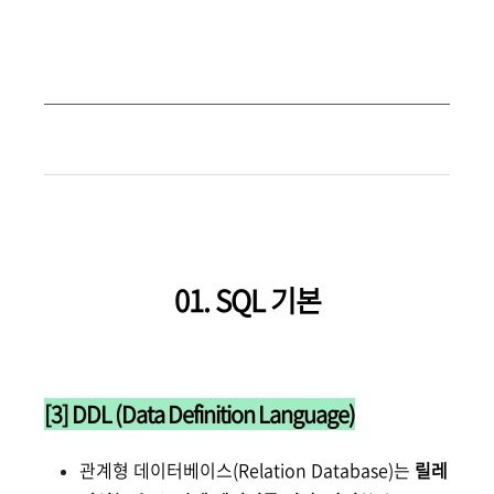
01. SQL 기본
[3] DDL (Data Definition Language)
관계형 데이터베이스(Relation Database)는
릴레