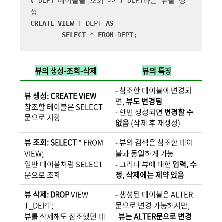
# DEPT 테이블을 조회 
>>
 T_DEPT라는 뷰를 생
CREATE
VIEW
 T_DEPT 
AS
SELECT
*
FROM
 DEPT;
뷰의 생성-조회-삭제
뷰의 특징
- 참조한 테이블이 변경되
뷰 생성: CREATE VIEW
면,
뷰도 변경됨
참조할 테이블은 SELECT
- 한번 생성되면
변경할 수
문으로 지정
없음
(삭제 후 재생성)
뷰 조회: SELECT
* FROM
- 뷰의 검색은 참조한 테이
VIEW;
블과 동일하게 가능
일반 테이블처럼 SELECT
- 그러나 뷰에 대한
입력, 수
문으로 조회
정, 삭제에는 제약 있음
뷰 삭제: DROP
VIEW
- 생성된 테이블은 ALTER
T_DEPT;
문으로 변경 가능하지만,
뷰를 삭제해도 참조했던 테
뷰는 ALTER문으로 변경