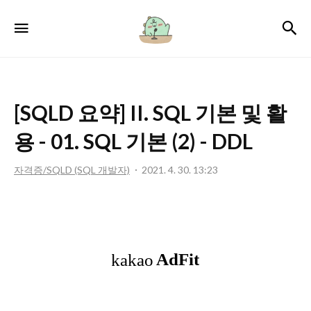
서
검
메뉴
윤
로
그
[SQLD 요약] II. SQL 기본 및 활
용 - 01. SQL 기본 (2) - DDL
자격증/SQLD (SQL 개발자)
2021. 4. 30. 13:23