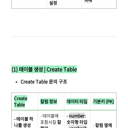
설정
(1) 테이블 생성 | Create Table
Create Table 문의 구조
Create
칼럼 정보
데이터 타입
기본키 (PK)
Table
- 테이블에
-
number
:
- 테이블 하
포함시킬
칼
숫자형 타입
나를 생성
-
칼럼 옆에