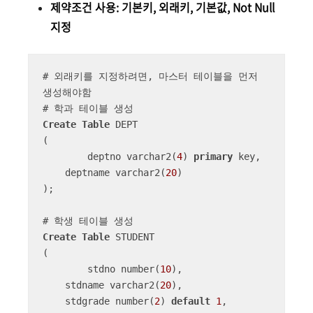
제약조건 사용: 기본키, 외래키, 기본값, Not Null
지정
# 외래키를 지정하려면, 마스터 테이블을 먼저 
생성해야함

Create
Table
 DEPT

(

	deptno varchar2(
4
) 
primary
 key,

    deptname varchar2(
20
)

);

Create
Table
 STUDENT

(

	stdno number(
10
),

    stdname varchar2(
20
),

    stdgrade number(
2
) 
default
1
,
