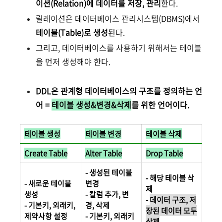
이션(Relation)에 데이터를 저장, 관리
한다.
릴레이션은 데이터베이스 관리시스템(DBMS)에서
테이블(Table)로 생성
된다.
그리고, 데이터베이스를 사용하기 위해서는 테이블
을 먼저 생성해야 한다.
DDL은 관계형 데이터베이스의 구조를 정의하는 언
어 =
테이블 생성&변경&삭제
를 위한 언어이다.
테이블 생성
테이블 변경
테이블 삭제
Create Table
Alter Table
Drop Table
- 생성된 테이블
- 해당 테이블 삭
- 새로운 테이블
변경
제
생성
- 칼럼 추가, 변
-
데이터 구조, 저
- 기본키, 외래키,
경, 삭제
장된 데이터
모두
제약사항 설정
- 기본키, 외래키
삭제