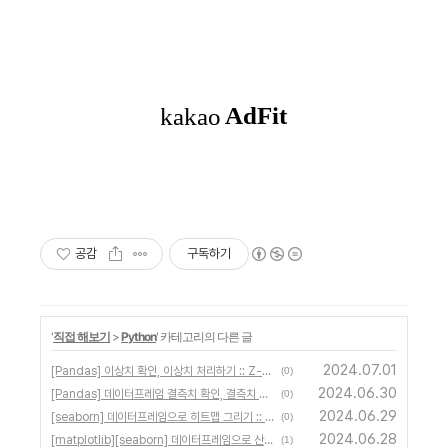
공감
구독하기
'
직접 해보기
>
Python
' 카테고리의 다른 글
2024.07.01
[Pandas] 이상치 확인, 이상치 처리하기 :: Z-score 방법, IQR 방법
(0)
2024.06.30
[Pandas] 데이터프레임 결측치 확인, 결측치 처리 삭제 대체 :: isnull, dropna, fillna, ffill, bfill
(0)
2024.06.29
[seaborn] 데이터프레임으로 히트맵 그리기 :: sns.heatmap
(0)
2024.06.28
[matplotlib][seaborn] 데이터프레임으로 산점도 그리기 :: plt.scatter sns.scatterplot
(1)