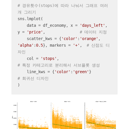
# 경유횟수(stops)에 따라 나눠서 그래프 여러
개 그리기
sns.lmplot(

    data = df_economy, x = 
'days_left'
, 
y = 
'price'
,               
# 데이터 지정
    scatter_kws = {
'color'
:
'orange'
, 
'alpha'
:
0.5
}, markers = 
'+'
,  
# 산점도 디
자인
    col = 
'stops'
,                             
# 특정 카테고리로 분리해서 서브플롯 생성
    line_kws = {
'color'
:
'green'
}               
# 회귀선 디자인
)