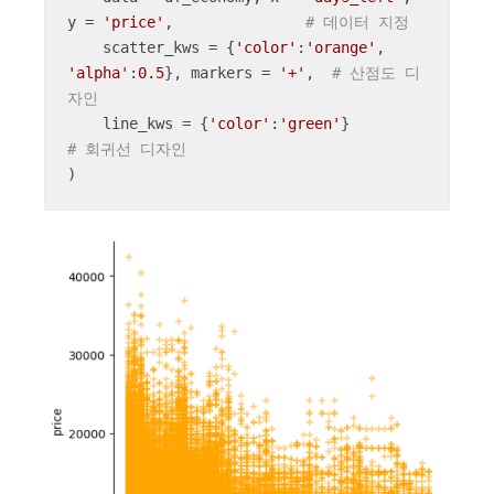
y = 
'price'
,               
# 데이터 지정
    scatter_kws = {
'color'
:
'orange'
, 
'alpha'
:
0.5
}, markers = 
'+'
,  
# 산점도 디
자인
    line_kws = {
'color'
:
'green'
}               
# 회귀선 디자인
)