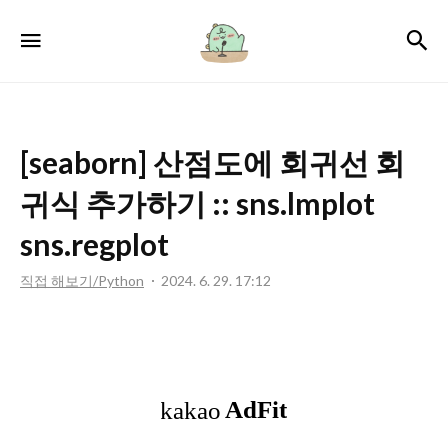
서
검
메뉴
윤
로
그
[seaborn] 산점도에 회귀선 회
귀식 추가하기 :: sns.lmplot
sns.regplot
직접 해보기/Python
2024. 6. 29. 17:12