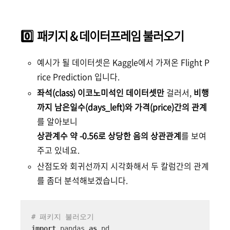
0️⃣ 패키지 & 데이터프레임 불러오기
예시가 될 데이터셋은 Kaggle에서 가져온 Flight P
rice Prediction 입니다.
좌석(class) 이코노미석인 데이터셋만
걸러서,
비행
까지 남은일수(days_left)와 가격(price)간의 관계
를 알아보니
상관계수 약 -0.56로 상당한 음의 상관관계
를 보여
주고 있네요.
산점도와 회귀선까지 시각화해서
두 칼럼간의
관계
를 좀더 분석해보겠습니다.
# 패키지 불러오기
import
 pandas 
as