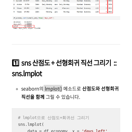
1️⃣ sns 산점도 + 선형회귀 직선 그리기 ::
sns.lmplot
seaborn의
lmplot()
메소드로
산점도와 선형회귀
직선을 함께
그릴 수 있습니다.
# lmplot으로 산점도+회귀선 그리기
sns.lmplot(

    data = df_economy, x = 
'days_left'
, 