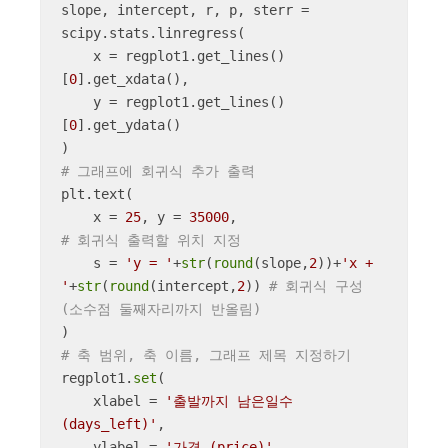
slope, intercept, r, p, sterr = 
scipy.stats.linregress(

    x = regplot1.get_lines()
[
0
].get_xdata(),

    y = regplot1.get_lines()
[
0
].get_ydata()

# 그래프에 회귀식 추가 출력
plt.text(

    x = 
25
, y = 
35000
,                         
# 회귀식 출력할 위치 지정
    s = 
'y = '
+
str
(
round
(slope,
2
))+
'x + 
'
+
str
(
round
(intercept,
2
)) 
# 회귀식 구성 
(소수점 둘째자리까지 반올림)
# 축 범위, 축 이름, 그래프 제목 지정하기
regplot1.
set
(

    xlabel = 
'출발까지 남은일수 
(days_left)'
,

    ylabel = 
'가격 (price)'
,
