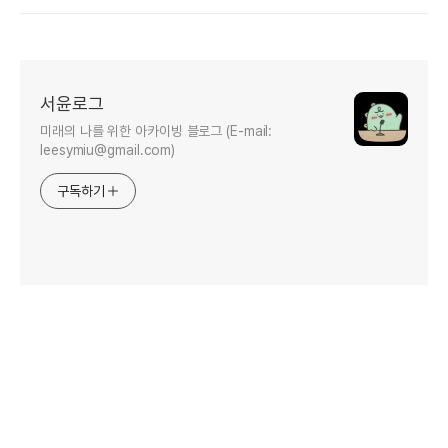
서윤로그
미래의 나를 위한 아카이빙 블로그 (E-mail:
leesymiu@gmail.com)
구독하기
인기포스트