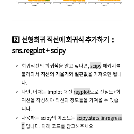
2️⃣ 선형회귀 직선에 회귀식 추가하기 ::
sns.regplot + scipy
회귀직선의
회귀식
을 알고 싶다면,
scipy
패키지를
불러와서
직선의 기울기와 절편값
을 가져오면 됩니
다.
다만, 이때는 lmplot 대신
regplot
으로 산점도+회
귀선을 작성해야 직선의 정도들을 가져올 수 있습
니다.
사용하는 scipy의 메소드는
scipy.stats.linregress
()
입니다. 아래 코드를 참고해주세요.