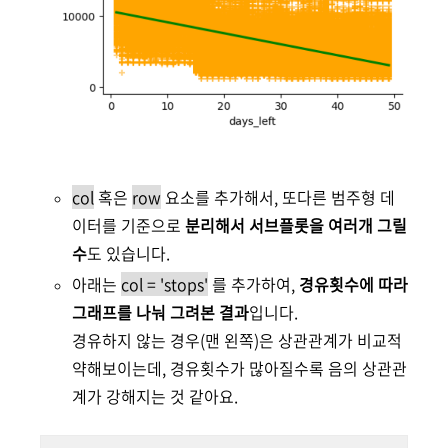
col
혹은
row
요소를 추가해서, 또다른 범주형 데
이터를 기준으로
분리해서 서브플롯을 여러개 그릴
수
도 있습니다.
아래는
col = 'stops'
를 추가하여,
경유횟수에 따라
그래프를 나눠 그려본 결과
입니다.
경유하지 않는 경우(맨 왼쪽)은 상관관계가 비교적
약해보이는데, 경유횟수가 많아질수록 음의 상관관
계가 강해지는 것 같아요.