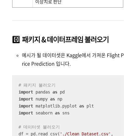
이상치로 판단
0️⃣ 패키지 & 데이터프레임 불러오기
예시가 될 데이터셋은 Kaggle에서 가져온 Flight P
rice Prediction 입니다.
# 패키지 불러오기
import
 pandas 
as
import
 numpy 
as
import
 matplotlib.pyplot 
as
import
 seaborn 
as
 sns

# 데이터셋 불러오기
df = pd.read_csv(
'./Clean_Dataset.csv'
, 