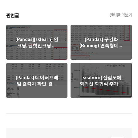
관련글
관련글 더보기
[Pandas][sklearn] 인
[Pandas] 구간화
코딩, 원핫인코딩 범
(Binning) 연속형데이
주형데이터 수치형으
터를 범주형으로 변환
로 변환하기 ::
하기 :: pd.cut
pd.factorize
pd.qcut
pd.get_dummies
[Pandas] 데이터프레
[seaborn] 산점도에
임 결측치 확인, 결측
회귀선 회귀식 추가하
치 처리 삭제 대체 ::
기 :: sns.lmplot
isnull, dropna, fillna,
sns.regplot
ffill, bfill