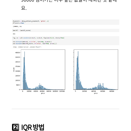
요.
2️⃣ IQR 방법