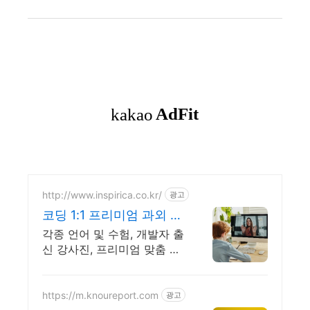
http://www.inspirica.co.kr/
광고
코딩 1:1 프리미엄 과외 최
고의 선생님들과 함께
각종 언어 및 수험, 개발자 출
신 강사진, 프리미엄 맞춤 과
외, INSPIRICA
https://m.knoureport.com
광고