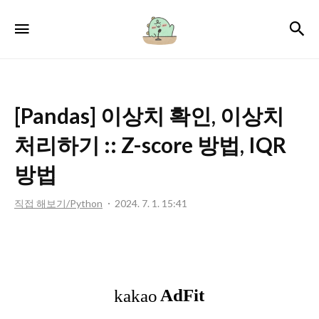
서
검
메뉴
윤
로
그
[Pandas] 이상치 확인, 이상치
처리하기 :: Z-score 방법, IQR
방법
직접 해보기/Python
2024. 7. 1. 15:41