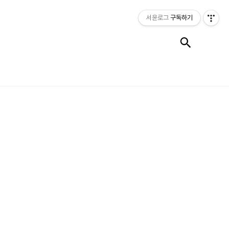
서윤로그
구독하기
검색