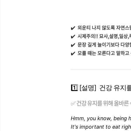
✔️ 외운티 나지 않도록 자연스
✔️ 시제주의!! 묘사,설명,일상
✔️ 문장 길게 늘이기보다 다양
✔️
모를 때는 모른다고 말하고 
1️⃣ [설명] 건강 
✅ 건강 유지를 위해 올바른
Hmm, you know, being h
It's important to eat rig