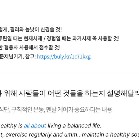
럽게, 필러와 높낮이 신경쓸 것!
,루틴일 때는 현재시제 / 경험일 때는 과거시제 꼭 사용할 것!
한 형용사 사용해서 점수딸 것!
문제넘기기, 참고:
https://buly.kr/1c71kxg
유지를 위해 사람들이 어떤 것들을 하는지 설명해달라
 식단, 규칙적인 운동, 멘탈 케어가 중요하다는 내용
ealthy is
all about
living a balanced life.
ht, exercise regularly and umm.. maintain a healthy sou