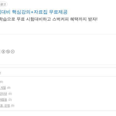
광고
픽대비 핵심강의+자료집 무료제공
학습으로 무료 시험대비하고 스벅커피 혜택까지 받자!
글
(0)
, 계절
(0)
 인터넷
(0)
 재활용
(2)
통, 은행
(0)