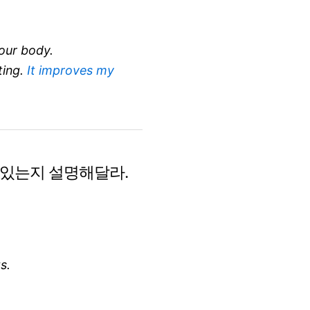
our body.
ting.
It improves my
고 있는지 설명해달라.
s.