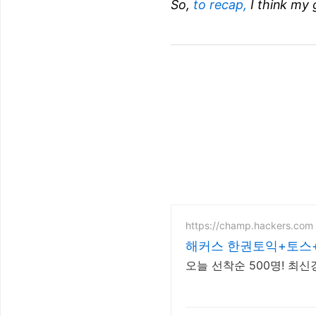
So,
to recap,
I think my 
https://champ.hackers.com
해커스 한권토익+토스
오늘 선착순 500명! 최신