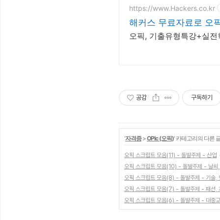
https://www.Hackers.co.kr
해커스 무료자료로 오
오픽, 기출유형특강+실전
공감
구독하기
'
자격증
>
OPIc (오픽)
' 카테고리의 다른 
오픽 스크립트 모음(11) - 돌발주제 - 산업
오픽 스크립트 모음(10) - 돌발주제 - 날씨
오픽 스크립트 모음(8) - 돌발주제 - 기술,
오픽 스크립트 모음(7) - 돌발주제 - 패션,
오픽 스크립트 모음(6) - 돌발주제 - 대중교